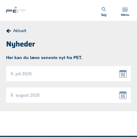
Spring til hovedindhold
Søg
Menu
Aktuelt
Nyheder
Her kan du læse seneste nyt fra PET.