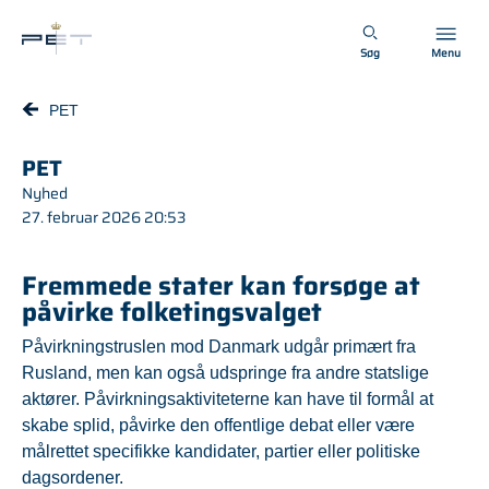
Spring til hovedindhold
Søg
Menu
PET
PET
Nyhed
27. februar 2026 20:53
Fremmede stater kan forsøge at
påvirke folketingsvalget
Påvirkningstruslen mod Danmark udgår primært fra
Rusland, men kan også udspringe fra andre statslige
aktører. Påvirkningsaktiviteterne kan have til formål at
skabe splid, påvirke den offentlige debat eller være
målrettet specifikke kandidater, partier eller politiske
dagsordener.